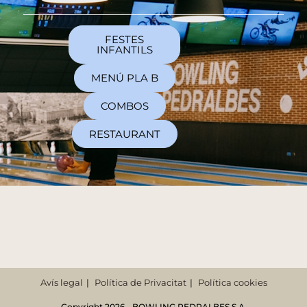
FESTES
INFANTILS
MENÚ PLA B
COMBOS
RESTAURANT
Avís legal
Política de Privacitat
Política cookies
Copyright 2026 - BOWLING PEDRALBES S.A.